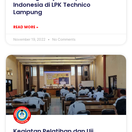
Indonesia di LPK Technico
Lampung
READ MORE »
November 19, 2022
No Comments
Kegiatan Pelatihan dan Uji