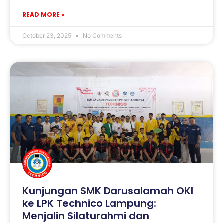
READ MORE »
October 23, 2025
No Comments
Kunjungan SMK Darusalamah OKI
ke LPK Technico Lampung:
Menjalin Silaturahmi dan