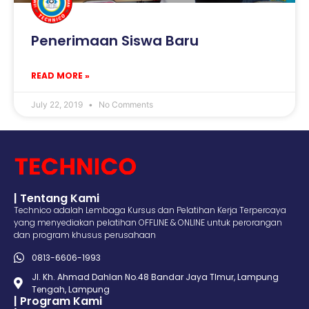
Penerimaan Siswa Baru
READ MORE »
July 22, 2019
No Comments
| Tentang Kami
Technico adalah Lembaga Kursus dan Pelatihan Kerja Terpercaya
yang menyediakan pelatihan OFFLINE & ONLINE untuk perorangan
dan program khusus perusahaan
0813-6606-1993
Jl. Kh. Ahmad Dahlan No.48 Bandar Jaya TImur, Lampung
Tengah, Lampung
| Program Kami