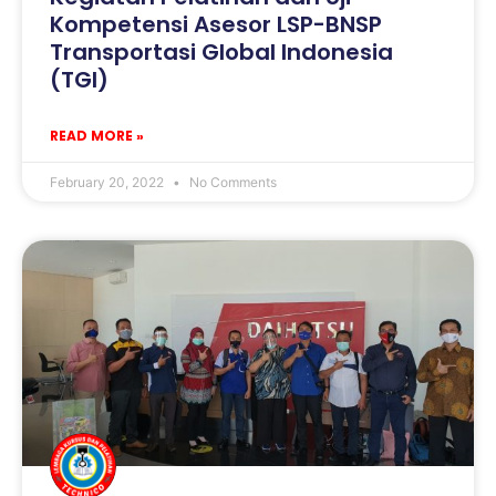
Kompetensi Asesor LSP-BNSP
Transportasi Global Indonesia
(TGI)
READ MORE »
February 20, 2022
No Comments