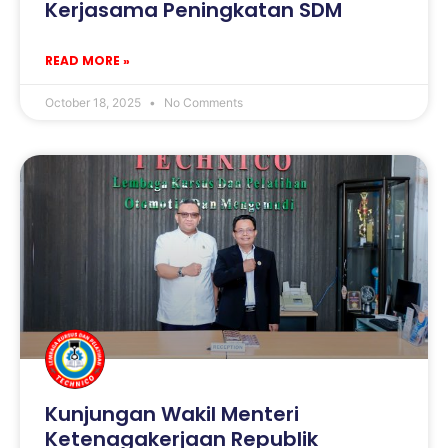
Kerjasama Peningkatan SDM
READ MORE »
October 18, 2025
No Comments
Kunjungan Wakil Menteri
Ketenagakerjaan Republik