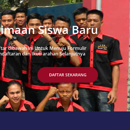
imaan Siswa Baru
ftar dibawah ini Untuk Menuju Formulir
ndaftaran dan Ikuti arahan Selanjutnya
DAFTAR SEKARANG