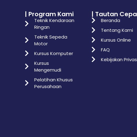
| Program Kami
| Tautan Cepa
Teknik Kendaraan
Beranda
Ringan
Tentang Kami
Teknik Sepeda
Kursus Online
Motor
FAQ
Kursus Komputer
Kebijakan Privas
Kursus
Mengemudi
Pelatihan Khusus
Perusahaan