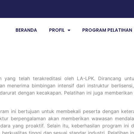
BERANDA
PROFIL
PROGRAM PELATIHAN
 yang telah terakreditasi oleh LA-LPK. Dirancang unt
n menerima bimbingan intensif dari instruktur berlisen
si darurat dengan kecakapan. Pelatihan ini juga memberik
ram ini bertujuan untuk membekali peserta dengan keter
uktur berpengalaman akan memberikan wawasan mendalam t
ra yang proaktif. Selain itu, keberhasilan program ini da
kualitas tinggi dan sesuai standar industri. Pelatihan i