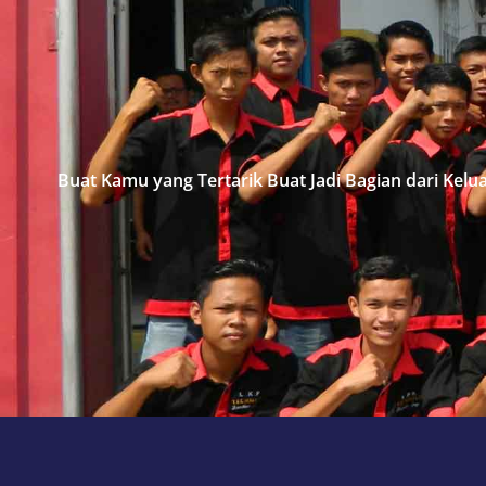
Buat Kamu yang Tertarik Buat Jadi Bagian dari Kel