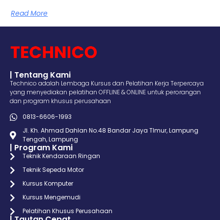
Read More
| Tentang Kami
Technico adalah Lembaga Kursus dan Pelatihan Kerja Terpercaya
yang menyediakan pelatihan OFFLINE & ONLINE untuk perorangan
dan program khusus perusahaan
0813-6606-1993
Jl. Kh. Ahmad Dahlan No.48 Bandar Jaya TImur, Lampung
Tengah, Lampung
| Program Kami
Teknik Kendaraan Ringan
Teknik Sepeda Motor
Kursus Komputer
Kursus Mengemudi
Pelatihan Khusus Perusahaan
| Tautan Cepat