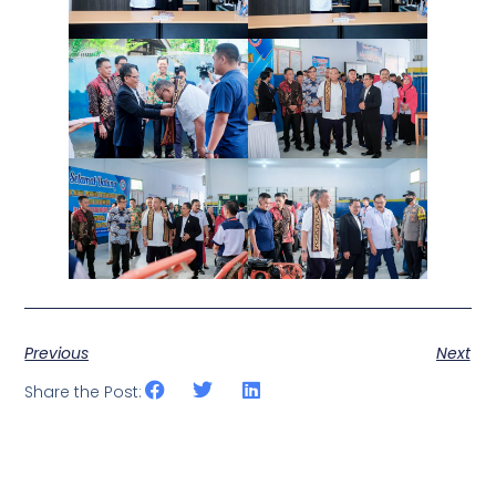
Previous
Next
Share the Post: