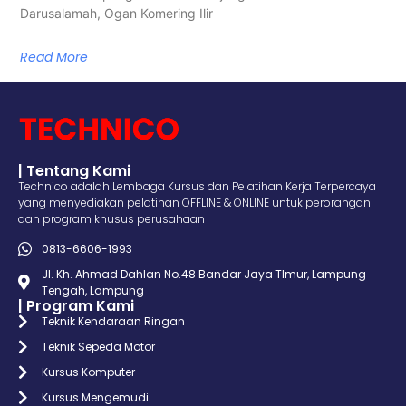
Darusalamah, Ogan Komering Ilir
Read More
| Tentang Kami
Technico adalah Lembaga Kursus dan Pelatihan Kerja Terpercaya
yang menyediakan pelatihan OFFLINE & ONLINE untuk perorangan
dan program khusus perusahaan
0813-6606-1993
Jl. Kh. Ahmad Dahlan No.48 Bandar Jaya TImur, Lampung
Tengah, Lampung
| Program Kami
Teknik Kendaraan Ringan
Teknik Sepeda Motor
Kursus Komputer
Kursus Mengemudi