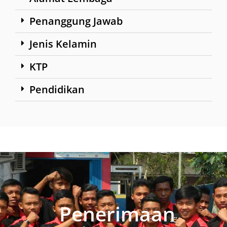
Penanggung Jawab
Jenis Kelamin
KTP
Pendidikan
Penerimaan