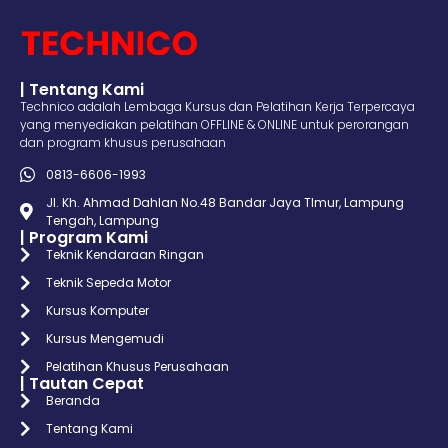
| Tentang Kami
Technico adalah Lembaga Kursus dan Pelatihan Kerja Terpercaya
yang menyediakan pelatihan OFFLINE & ONLINE untuk perorangan
dan program khusus perusahaan
0813-6606-1993
Jl. Kh. Ahmad Dahlan No.48 Bandar Jaya TImur, Lampung
Tengah, Lampung
| Program Kami
Teknik Kendaraan Ringan
Teknik Sepeda Motor
Kursus Komputer
Kursus Mengemudi
Pelatihan Khusus Perusahaan
| Tautan Cepat
Beranda
Tentang Kami