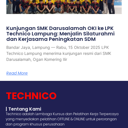
Kunjungan SMK Darusalamah OKI ke LPK
Technico Lampung: Menjalin Silaturahmi
dan Kerjasama Peningkatan SDM
Bandar Jaya, Lampung — Rabu, 15 Oktober 2025 LPK
Technico Lampung menerima kunjungan resmi dari SMK
Darusalamah, Ogan Komering Ilir
Read More
| Tentang Kami
Technico adalah Lembaga Kursus dan Pelatihan Kerja Terpercaya
yang menyediakan pelatihan OFFLINE & ONLINE untuk perorangan
dan program khusus perusahaan