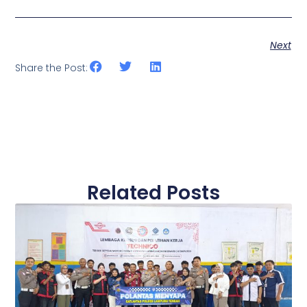
Next
Share the Post:
Related Posts