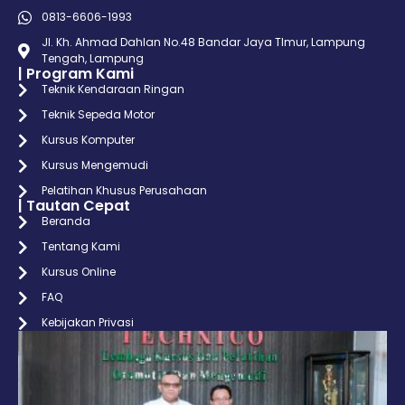
0813-6606-1993
Jl. Kh. Ahmad Dahlan No.48 Bandar Jaya TImur, Lampung
Tengah, Lampung
| Program Kami
Teknik Kendaraan Ringan
Teknik Sepeda Motor
Kursus Komputer
Kursus Mengemudi
Pelatihan Khusus Perusahaan
| Tautan Cepat
Beranda
Tentang Kami
Kursus Online
FAQ
Kebijakan Privasi