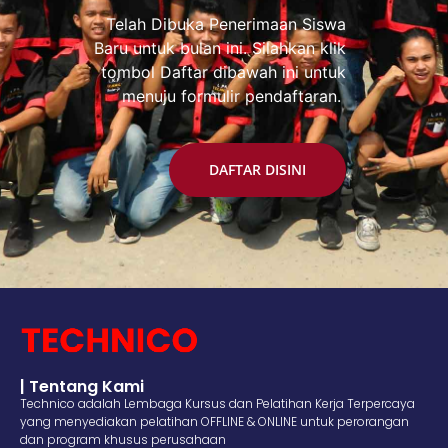
Telah Dibuka Penerimaan Siswa
Baru untuk bulan ini. Silahkan klik
tombol Daftar dibawah ini untuk
menuju formulir pendaftaran.
DAFTAR DISINI
| Tentang Kami
Technico adalah Lembaga Kursus dan Pelatihan Kerja Terpercaya
yang menyediakan pelatihan OFFLINE & ONLINE untuk perorangan
dan program khusus perusahaan