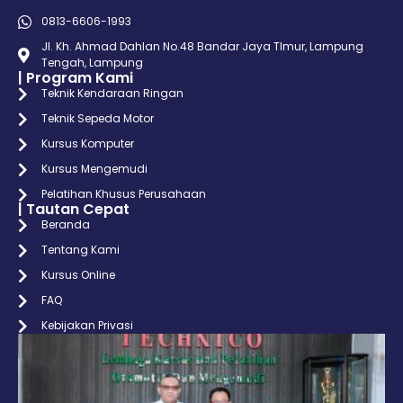
0813-6606-1993
Jl. Kh. Ahmad Dahlan No.48 Bandar Jaya TImur, Lampung
Tengah, Lampung
| Program Kami
Teknik Kendaraan Ringan
Teknik Sepeda Motor
Kursus Komputer
Kursus Mengemudi
Pelatihan Khusus Perusahaan
| Tautan Cepat
Beranda
Tentang Kami
Kursus Online
FAQ
Kebijakan Privasi