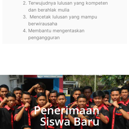
Terwujudnya lulusan yang kompeten
dan berahlak mulia
Mencetak lulusan yang mampu
berwirausaha
Membantu mengentaskan
pengangguran
Penerimaan
Siswa Baru​