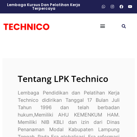
Lembaga Kursus Dan Pelatihan Kerja
Terpercaya
Tentang LPK Technico
Lembaga Pendidikan dan Pelatihan Kerja
Technico didirikan Tanggal 17 Bulan Juli
Tahun 1996 dan telah berbadan
hukum,Memiliki AHU KEMENKUM HAM.
Memiliki NIB KBLI dan izin dari Dinas
Penanaman Modal Kabupaten Lampung
Tengah. Pada Era globalisasi, Era reformasi