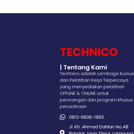
| Tentang Kami
Technico adalah Lembaga Kursus
dan Pelatihan Kerja Terpercaya
yang menyediakan pelatihan
OFFLINE & ONLINE untuk
perorangan dan program khusus
perusahaan
0813-6606-1993
Jl. Kh. Ahmad Dahlan No.48
Bandar Jaya TImur, Lampung