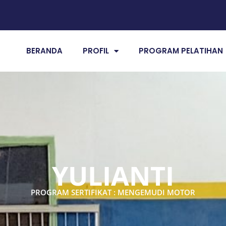
BERANDA
PROFIL
PROGRAM PELATIHAN
YULIANTI
PROGRAM SERTIFIKAT : MENGEMUDI MOTOR