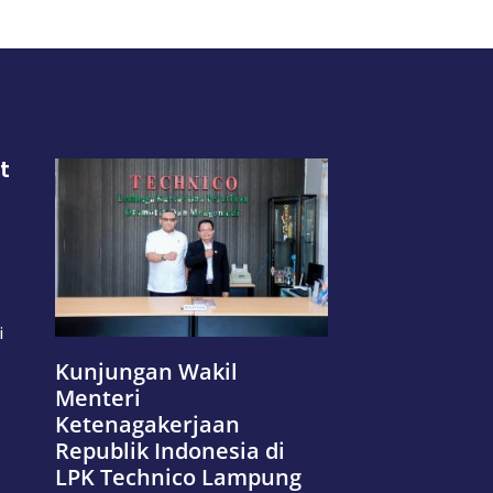
t
i
Kunjungan Wakil
Menteri
Ketenagakerjaan
Republik Indonesia di
LPK Technico Lampung