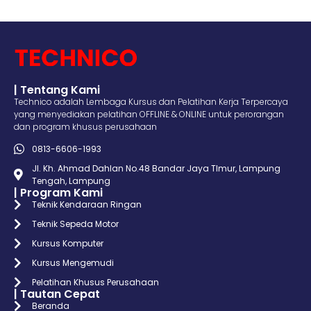
| Tentang Kami
Technico adalah Lembaga Kursus dan Pelatihan Kerja Terpercaya
yang menyediakan pelatihan OFFLINE & ONLINE untuk perorangan
dan program khusus perusahaan
0813-6606-1993
Jl. Kh. Ahmad Dahlan No.48 Bandar Jaya TImur, Lampung
Tengah, Lampung
| Program Kami
Teknik Kendaraan Ringan
Teknik Sepeda Motor
Kursus Komputer
Kursus Mengemudi
Pelatihan Khusus Perusahaan
| Tautan Cepat
Beranda