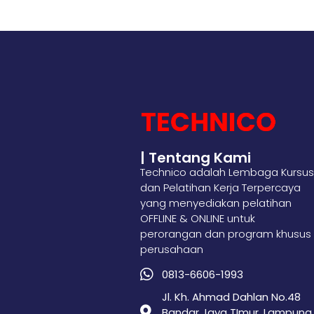
| Tentang Kami
Technico adalah Lembaga Kursus
dan Pelatihan Kerja Terpercaya
yang menyediakan pelatihan
OFFLINE & ONLINE untuk
perorangan dan program khusus
perusahaan
0813-6606-1993
Jl. Kh. Ahmad Dahlan No.48
Bandar Jaya TImur, Lampung