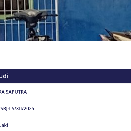
udi
DA SAPUTRA
SRJ-LS/XII/2025
Laki