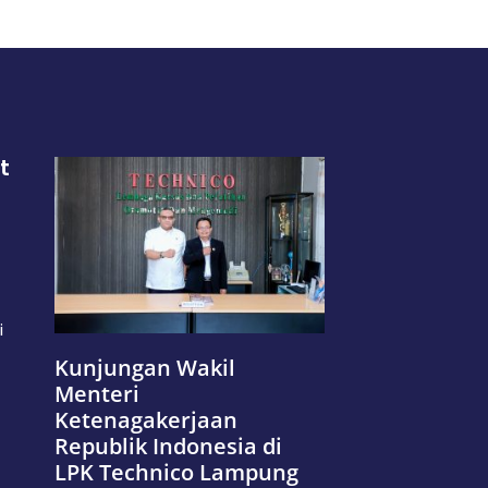
t
i
Kunjungan Wakil
Menteri
Ketenagakerjaan
Republik Indonesia di
LPK Technico Lampung