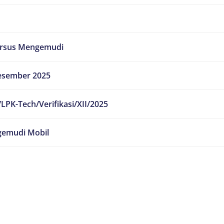
ursus Mengemudi
esember 2025
LPK-Tech/Verifikasi/XII/2025
emudi Mobil