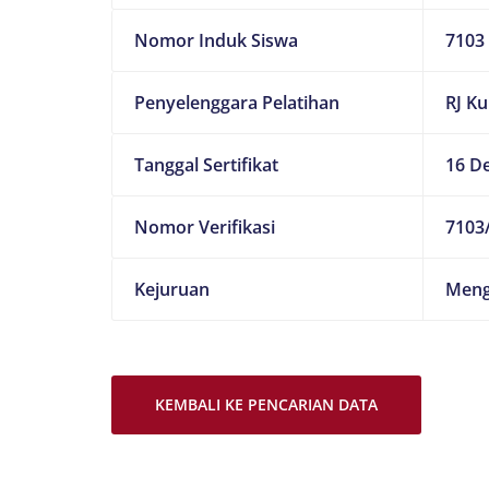
Nomor Induk Siswa
7103
Penyelenggara Pelatihan
RJ K
Tanggal Sertifikat
16 D
Nomor Verifikasi
7103/
Kejuruan
Meng
KEMBALI KE PENCARIAN DATA