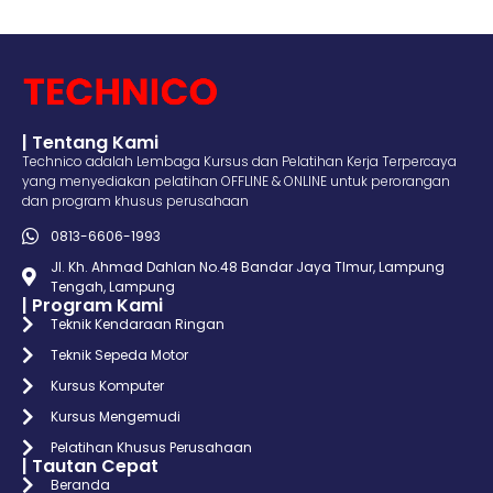
| Tentang Kami
Technico adalah Lembaga Kursus dan Pelatihan Kerja Terpercaya
yang menyediakan pelatihan OFFLINE & ONLINE untuk perorangan
dan program khusus perusahaan
0813-6606-1993
Jl. Kh. Ahmad Dahlan No.48 Bandar Jaya TImur, Lampung
Tengah, Lampung
| Program Kami
Teknik Kendaraan Ringan
Teknik Sepeda Motor
Kursus Komputer
Kursus Mengemudi
Pelatihan Khusus Perusahaan
| Tautan Cepat
Beranda