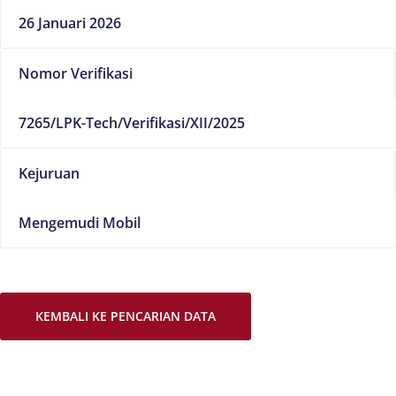
26 Januari 2026
Nomor Verifikasi
7265/LPK-Tech/Verifikasi/XII/2025
Kejuruan
Mengemudi Mobil
KEMBALI KE PENCARIAN DATA