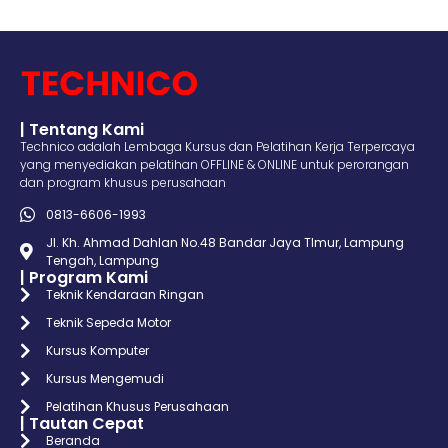
| Tentang Kami
Technico adalah Lembaga Kursus dan Pelatihan Kerja Terpercaya
yang menyediakan pelatihan OFFLINE & ONLINE untuk perorangan
dan program khusus perusahaan
0813-6606-1993
Jl. Kh. Ahmad Dahlan No.48 Bandar Jaya TImur, Lampung
Tengah, Lampung
| Program Kami
Teknik Kendaraan Ringan
Teknik Sepeda Motor
Kursus Komputer
Kursus Mengemudi
Pelatihan Khusus Perusahaan
| Tautan Cepat
Beranda