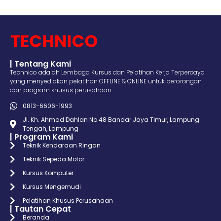
| Tentang Kami
Technico adalah Lembaga Kursus dan Pelatihan Kerja Terpercaya
yang menyediakan pelatihan OFFLINE & ONLINE untuk perorangan
dan program khusus perusahaan
0813-6606-1993
Jl. Kh. Ahmad Dahlan No.48 Bandar Jaya TImur, Lampung
Tengah, Lampung
| Program Kami
Teknik Kendaraan Ringan
Teknik Sepeda Motor
Kursus Komputer
Kursus Mengemudi
Pelatihan Khusus Perusahaan
| Tautan Cepat
Beranda