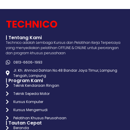
| Tentang Kami
Technico adalah Lembaga Kursus dan Pelatihan Kerja Terpercaya
yang menyediakan pelatihan OFFLINE & ONLINE untuk perorangan
dan program khusus perusahaan
0813-6606-1993
Jl. Kh. Ahmad Dahlan No.48 Bandar Jaya TImur, Lampung
Tengah, Lampung
| Program Kami
Teknik Kendaraan Ringan
Teknik Sepeda Motor
Kursus Komputer
Kursus Mengemudi
Pelatihan Khusus Perusahaan
| Tautan Cepat
Beranda