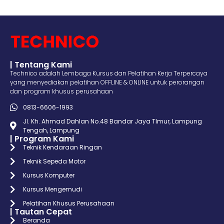
| Tentang Kami
Technico adalah Lembaga Kursus dan Pelatihan Kerja Terpercaya
yang menyediakan pelatihan OFFLINE & ONLINE untuk perorangan
dan program khusus perusahaan
0813-6606-1993
Jl. Kh. Ahmad Dahlan No.48 Bandar Jaya TImur, Lampung
Tengah, Lampung
| Program Kami
Teknik Kendaraan Ringan
Teknik Sepeda Motor
Kursus Komputer
Kursus Mengemudi
Pelatihan Khusus Perusahaan
| Tautan Cepat
Beranda