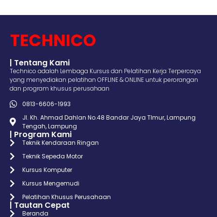
| Tentang Kami
Technico adalah Lembaga Kursus dan Pelatihan Kerja Terpercaya
yang menyediakan pelatihan OFFLINE & ONLINE untuk perorangan
dan program khusus perusahaan
0813-6606-1993
Jl. Kh. Ahmad Dahlan No.48 Bandar Jaya TImur, Lampung
Tengah, Lampung
| Program Kami
Teknik Kendaraan Ringan
Teknik Sepeda Motor
Kursus Komputer
Kursus Mengemudi
Pelatihan Khusus Perusahaan
| Tautan Cepat
Beranda