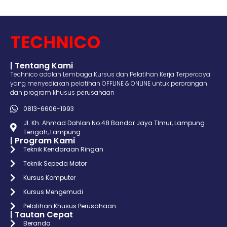
| Tentang Kami
Technico adalah Lembaga Kursus dan Pelatihan Kerja Terpercaya
yang menyediakan pelatihan OFFLINE & ONLINE untuk perorangan
dan program khusus perusahaan
0813-6606-1993
Jl. Kh. Ahmad Dahlan No.48 Bandar Jaya TImur, Lampung
Tengah, Lampung
| Program Kami
Teknik Kendaraan Ringan
Teknik Sepeda Motor
Kursus Komputer
Kursus Mengemudi
Pelatihan Khusus Perusahaan
| Tautan Cepat
Beranda