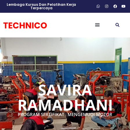
Lembaga Kursus Dan Pelatihan Kerja
Terpercaya
SAVIRA
RAMADHANI
PROGRAM SERTIFIKAT : MENGEMUDI MOTOR