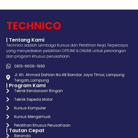
| Tentang Kami
Technico adalah Lembaga Kursus dan Pelatihan Kerja Terpercaya
yang menyediakan pelatihan OFFLINE & ONLINE untuk perorangan
dan program khusus perusahaan
0813-6606-1993
Jl. Kh. Ahmad Dahlan No.48 Bandar Jaya TImur, Lampung
Tengah, Lampung
| Program Kami
Teknik Kendaraan Ringan
Teknik Sepeda Motor
Kursus Komputer
Kursus Mengemudi
Pelatihan Khusus Perusahaan
| Tautan Cepat
Beranda