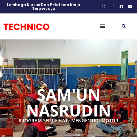
Lembaga Kursus Dan Pelatihan Kerja
Terpercaya
SAM'UN
NASRUDIN
PROGRAM SERTIFIKAT : MENGEMUDI MOTOR