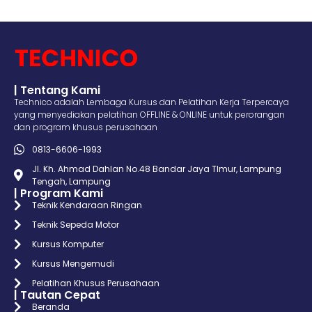
| Tentang Kami
Technico adalah Lembaga Kursus dan Pelatihan Kerja Terpercaya
yang menyediakan pelatihan OFFLINE & ONLINE untuk perorangan
dan program khusus perusahaan
0813-6606-1993
Jl. Kh. Ahmad Dahlan No.48 Bandar Jaya TImur, Lampung
Tengah, Lampung
| Program Kami
Teknik Kendaraan Ringan
Teknik Sepeda Motor
Kursus Komputer
Kursus Mengemudi
Pelatihan Khusus Perusahaan
| Tautan Cepat
Beranda