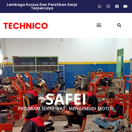
Lembaga Kursus Dan Pelatihan Kerja
Terpercaya
SAFEI
PROGRAM SERTIFIKAT : MENGEMUDI MOTOR