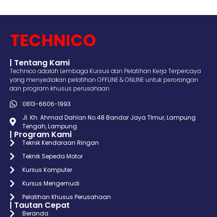
| Tentang Kami
Technico adalah Lembaga Kursus dan Pelatihan Kerja Terpercaya
yang menyediakan pelatihan OFFLINE & ONLINE untuk perorangan
dan program khusus perusahaan
0813-6606-1993
Jl. Kh. Ahmad Dahlan No.48 Bandar Jaya TImur, Lampung
Tengah, Lampung
| Program Kami
Teknik Kendaraan Ringan
Teknik Sepeda Motor
Kursus Komputer
Kursus Mengemudi
Pelatihan Khusus Perusahaan
| Tautan Cepat
Beranda