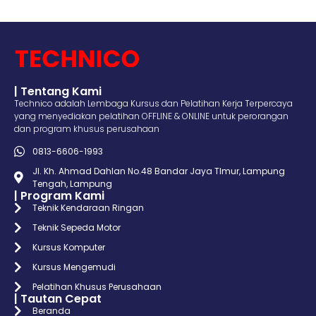
| Tentang Kami
Technico adalah Lembaga Kursus dan Pelatihan Kerja Terpercaya
yang menyediakan pelatihan OFFLINE & ONLINE untuk perorangan
dan program khusus perusahaan
0813-6606-1993
Jl. Kh. Ahmad Dahlan No.48 Bandar Jaya TImur, Lampung
Tengah, Lampung
| Program Kami
Teknik Kendaraan Ringan
Teknik Sepeda Motor
Kursus Komputer
Kursus Mengemudi
Pelatihan Khusus Perusahaan
| Tautan Cepat
Beranda