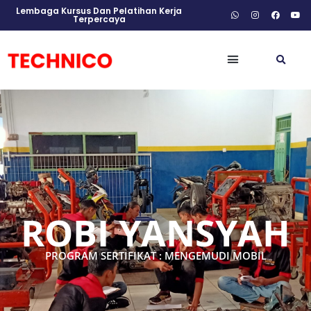
Lembaga Kursus Dan Pelatihan Kerja
Terpercaya
ROBI YANSYAH
PROGRAM SERTIFIKAT : MENGEMUDI MOBIL