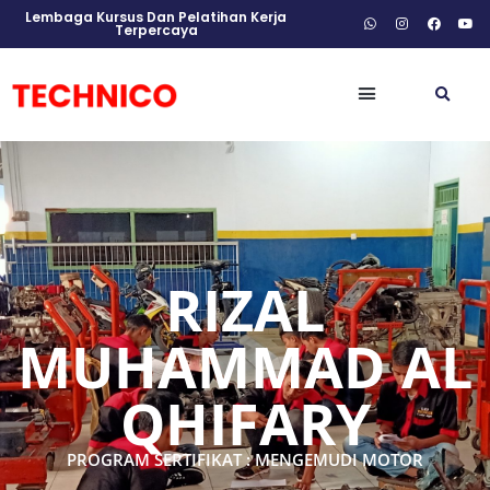
Lembaga Kursus Dan Pelatihan Kerja
Terpercaya
RIZAL
MUHAMMAD AL
QHIFARY
PROGRAM SERTIFIKAT : MENGEMUDI MOTOR