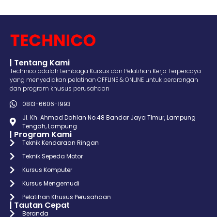
| Tentang Kami
Technico adalah Lembaga Kursus dan Pelatihan Kerja Terpercaya
yang menyediakan pelatihan OFFLINE & ONLINE untuk perorangan
dan program khusus perusahaan
0813-6606-1993
Jl. Kh. Ahmad Dahlan No.48 Bandar Jaya TImur, Lampung
Tengah, Lampung
| Program Kami
Teknik Kendaraan Ringan
Teknik Sepeda Motor
Kursus Komputer
Kursus Mengemudi
Pelatihan Khusus Perusahaan
| Tautan Cepat
Beranda