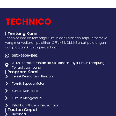
| Tentang Kami
Technico adalah Lembaga Kursus dan Pelatihan Kerja Terpercaya
yang menyediakan pelatihan OFFLINE & ONLINE untuk perorangan
dan program khusus perusahaan
0813-6606-1993
Jl. Kh. Ahmad Dahlan No.48 Bandar Jaya TImur, Lampung
Tengah, Lampung
| Program Kami
Teknik Kendaraan Ringan
Teknik Sepeda Motor
Kursus Komputer
Kursus Mengemudi
Pelatihan Khusus Perusahaan
| Tautan Cepat
Beranda