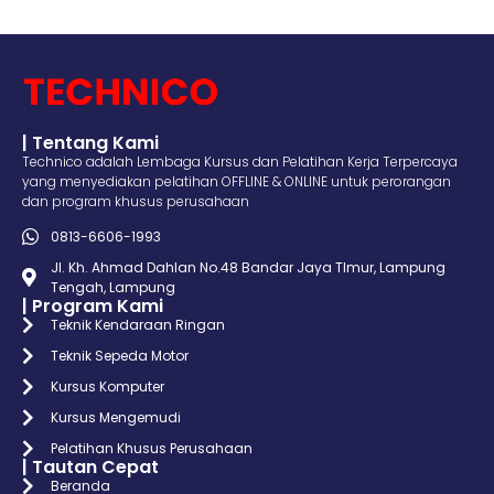
| Tentang Kami
Technico adalah Lembaga Kursus dan Pelatihan Kerja Terpercaya
yang menyediakan pelatihan OFFLINE & ONLINE untuk perorangan
dan program khusus perusahaan
0813-6606-1993
Jl. Kh. Ahmad Dahlan No.48 Bandar Jaya TImur, Lampung
Tengah, Lampung
| Program Kami
Teknik Kendaraan Ringan
Teknik Sepeda Motor
Kursus Komputer
Kursus Mengemudi
Pelatihan Khusus Perusahaan
| Tautan Cepat
Beranda