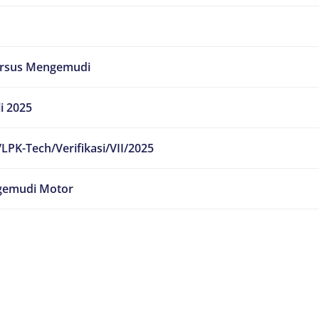
ursus Mengemudi
li 2025
LPK-Tech/Verifikasi/VII/2025
emudi Motor