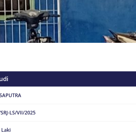
udi
 SAPUTRA
SRJ-LS/VII/2025
- Laki