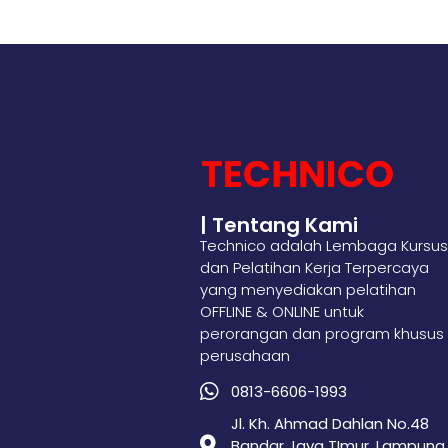
| Tentang Kami
Technico adalah Lembaga Kursus
dan Pelatihan Kerja Terpercaya
yang menyediakan pelatihan
OFFLINE & ONLINE untuk
perorangan dan program khusus
perusahaan
0813-6606-1993
Jl. Kh. Ahmad Dahlan No.48
Bandar Jaya TImur, Lampung