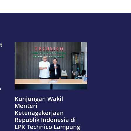
t
i
Kunjungan Wakil
Menteri
Ketenagakerjaan
Republik Indonesia di
LPK Technico Lampung