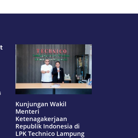
t
i
Kunjungan Wakil
Menteri
Ketenagakerjaan
Republik Indonesia di
LPK Technico Lampung