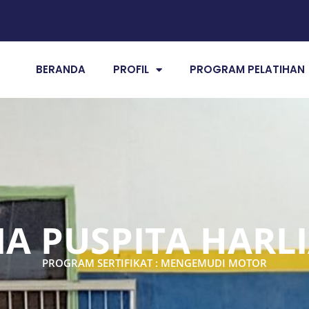
BERANDA
PROFIL
PROGRAM PELATIHAN
NA PUSPITA HARL
PROGRAM SERTIFIKAT : MENGEMUDI MOTOR