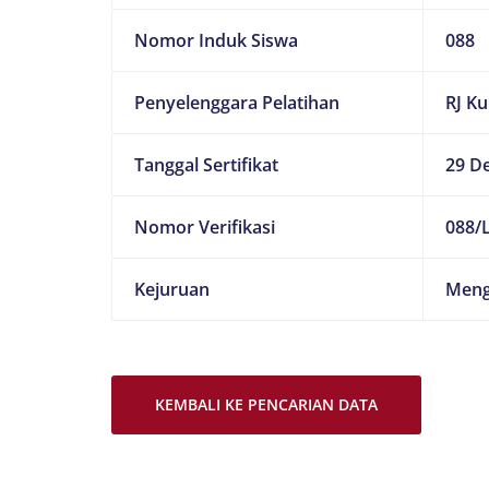
Nomor Induk Siswa
088
Penyelenggara Pelatihan
RJ K
Tanggal Sertifikat
29 D
Nomor Verifikasi
088/L
Kejuruan
Meng
KEMBALI KE PENCARIAN DATA