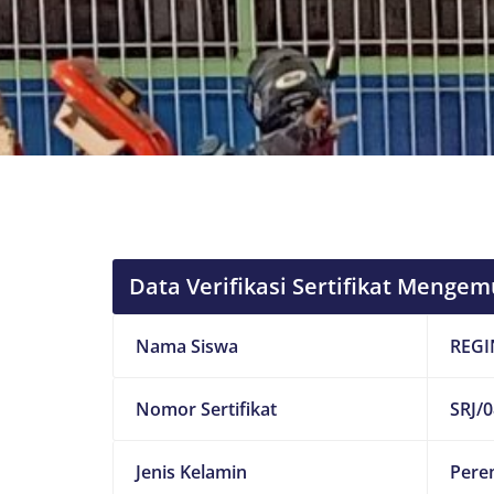
Data Verifikasi Sertifikat Mengem
Nama Siswa
REGI
Nomor Sertifikat
SRJ/0
Jenis Kelamin
Pere