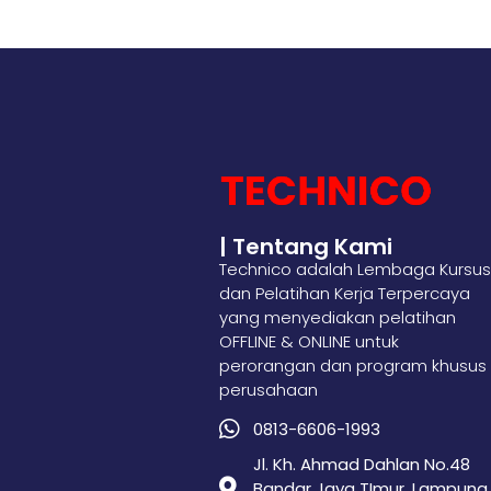
| Tentang Kami
Technico adalah Lembaga Kursus
dan Pelatihan Kerja Terpercaya
yang menyediakan pelatihan
OFFLINE & ONLINE untuk
perorangan dan program khusus
perusahaan
0813-6606-1993
Jl. Kh. Ahmad Dahlan No.48
Bandar Jaya TImur, Lampung