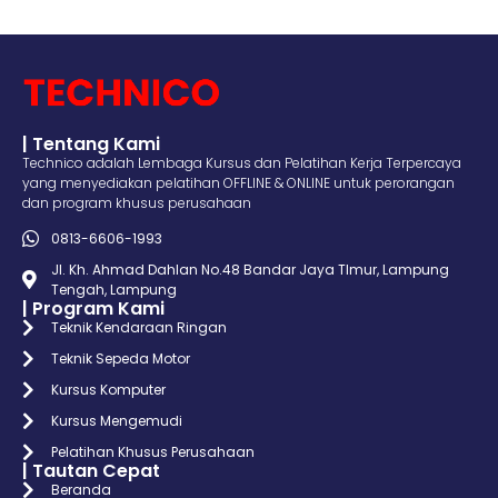
| Tentang Kami
Technico adalah Lembaga Kursus dan Pelatihan Kerja Terpercaya
yang menyediakan pelatihan OFFLINE & ONLINE untuk perorangan
dan program khusus perusahaan
0813-6606-1993
Jl. Kh. Ahmad Dahlan No.48 Bandar Jaya TImur, Lampung
Tengah, Lampung
| Program Kami
Teknik Kendaraan Ringan
Teknik Sepeda Motor
Kursus Komputer
Kursus Mengemudi
Pelatihan Khusus Perusahaan
| Tautan Cepat
Beranda