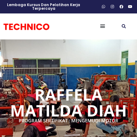
Lembaga Kursus Dan Pelatihan Kerja
Terpercaya
RAFFELA
MATILDA DIAH
PROGRAM SERTIFIKAT : MENGEMUDI MOTOR