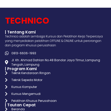
| Tentang Kami
Technico adalah Lembaga Kursus dan Pelatihan Kerja Terpercaya
yang menyediakan pelatihan OFFLINE & ONLINE untuk perorangan
dan program khusus perusahaan
0813-6606-1993
Jl. Kh. Ahmad Dahlan No.48 Bandar Jaya TImur, Lampung
Tengah, Lampung
| Program Kami
Teknik Kendaraan Ringan
Teknik Sepeda Motor
Kursus Komputer
Kursus Mengemudi
Pelatihan Khusus Perusahaan
| Tautan Cepat
Beranda