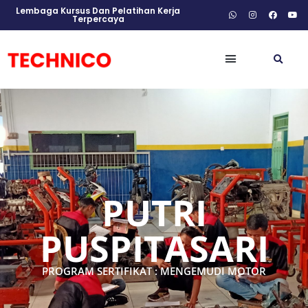
Lembaga Kursus Dan Pelatihan Kerja
Terpercaya
PUTRI
PUSPITASARI
PROGRAM SERTIFIKAT : MENGEMUDI MOTOR