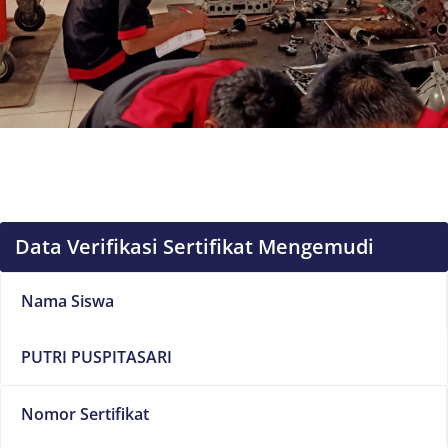
Data Verifikasi Sertifikat Mengemudi
Nama Siswa
PUTRI PUSPITASARI
Nomor Sertifikat