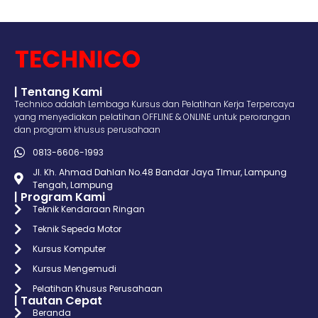
| Tentang Kami
Technico adalah Lembaga Kursus dan Pelatihan Kerja Terpercaya
yang menyediakan pelatihan OFFLINE & ONLINE untuk perorangan
dan program khusus perusahaan
0813-6606-1993
Jl. Kh. Ahmad Dahlan No.48 Bandar Jaya TImur, Lampung
Tengah, Lampung
| Program Kami
Teknik Kendaraan Ringan
Teknik Sepeda Motor
Kursus Komputer
Kursus Mengemudi
Pelatihan Khusus Perusahaan
| Tautan Cepat
Beranda