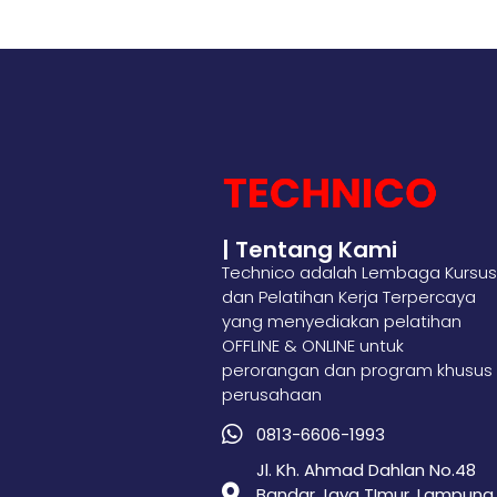
| Tentang Kami
Technico adalah Lembaga Kursus
dan Pelatihan Kerja Terpercaya
yang menyediakan pelatihan
OFFLINE & ONLINE untuk
perorangan dan program khusus
perusahaan
0813-6606-1993
Jl. Kh. Ahmad Dahlan No.48
Bandar Jaya TImur, Lampung