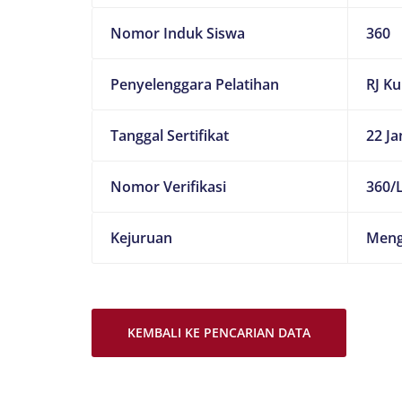
Nomor Induk Siswa
360
Penyelenggara Pelatihan
RJ K
Tanggal Sertifikat
22 Ja
Nomor Verifikasi
360/L
Kejuruan
Meng
KEMBALI KE PENCARIAN DATA