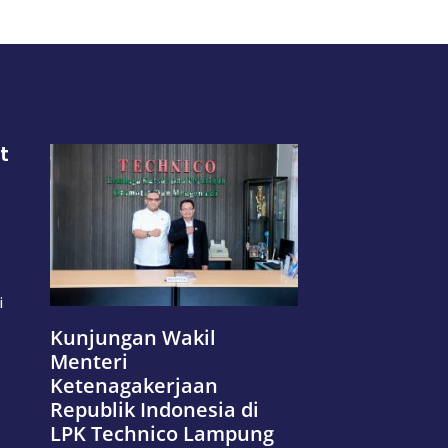
t
i
Kunjungan Wakil
Menteri
Ketenagakerjaan
Republik Indonesia di
LPK Technico Lampung