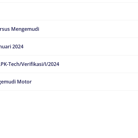
ursus Mengemudi
nuari 2024
PK-Tech/Verifikasi/I/2024
emudi Motor