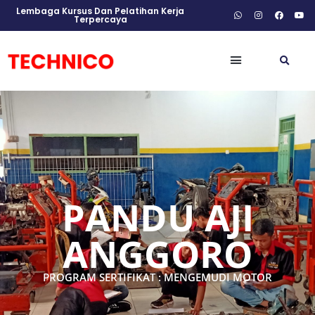
Lembaga Kursus Dan Pelatihan Kerja
Terpercaya
PANDU AJI
ANGGORO
PROGRAM SERTIFIKAT : MENGEMUDI MOTOR