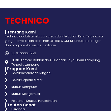
| Tentang Kami
Technico adalah Lembaga Kursus dan Pelatihan Kerja Terpercaya
yang menyediakan pelatihan OFFLINE & ONLINE untuk perorangan
dan program khusus perusahaan
0813-6606-1993
Jl. Kh. Ahmad Dahlan No.48 Bandar Jaya TImur, Lampung
Tengah, Lampung
| Program Kami
Teknik Kendaraan Ringan
Teknik Sepeda Motor
Kursus Komputer
Kursus Mengemudi
Pelatihan Khusus Perusahaan
| Tautan Cepat
Beranda