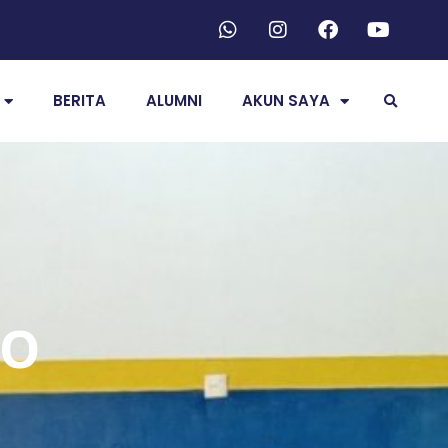
BERITA
ALUMNI
AKUN SAYA
TO