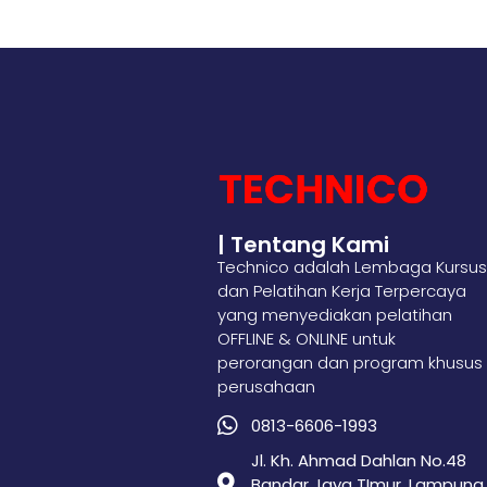
| Tentang Kami
Technico adalah Lembaga Kursus
dan Pelatihan Kerja Terpercaya
yang menyediakan pelatihan
OFFLINE & ONLINE untuk
perorangan dan program khusus
perusahaan
0813-6606-1993
Jl. Kh. Ahmad Dahlan No.48
Bandar Jaya TImur, Lampung