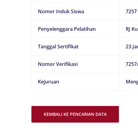
Nomor Induk Siswa
7257
Penyelenggara Pelatihan
RJ K
Tanggal Sertifikat
23 Ja
Nomor Verifikasi
7257/
Kejuruan
Meng
KEMBALI KE PENCARIAN DATA