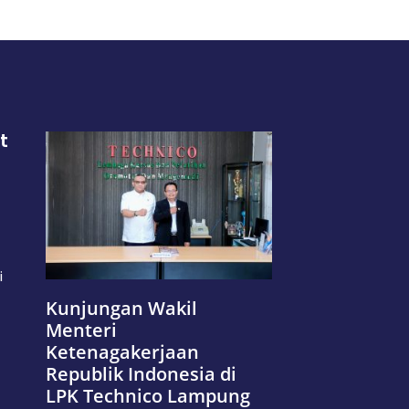
t
i
Kunjungan Wakil
Menteri
Ketenagakerjaan
Republik Indonesia di
LPK Technico Lampung