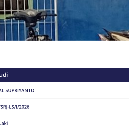
udi
AL SUPRIYANTO
SRJ-LS/I/2026
Laki