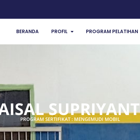
BERANDA
PROFIL
PROGRAM PELATIHAN
AISAL SUPRIYAN
PROGRAM SERTIFIKAT : MENGEMUDI MOBIL