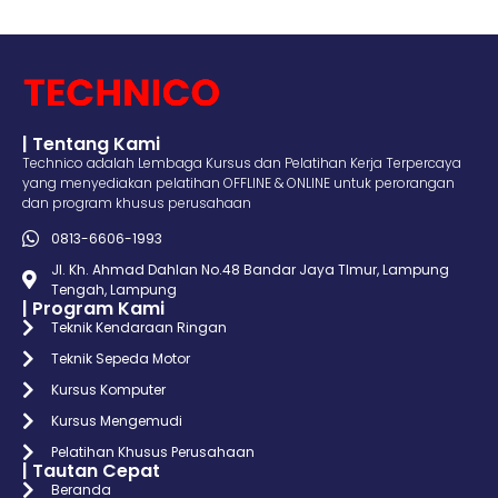
| Tentang Kami
Technico adalah Lembaga Kursus dan Pelatihan Kerja Terpercaya
yang menyediakan pelatihan OFFLINE & ONLINE untuk perorangan
dan program khusus perusahaan
0813-6606-1993
Jl. Kh. Ahmad Dahlan No.48 Bandar Jaya TImur, Lampung
Tengah, Lampung
| Program Kami
Teknik Kendaraan Ringan
Teknik Sepeda Motor
Kursus Komputer
Kursus Mengemudi
Pelatihan Khusus Perusahaan
| Tautan Cepat
Beranda