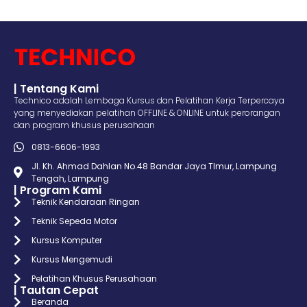
| Tentang Kami
Technico adalah Lembaga Kursus dan Pelatihan Kerja Terpercaya
yang menyediakan pelatihan OFFLINE & ONLINE untuk perorangan
dan program khusus perusahaan
0813-6606-1993
Jl. Kh. Ahmad Dahlan No.48 Bandar Jaya TImur, Lampung
Tengah, Lampung
| Program Kami
Teknik Kendaraan Ringan
Teknik Sepeda Motor
Kursus Komputer
Kursus Mengemudi
Pelatihan Khusus Perusahaan
| Tautan Cepat
Beranda