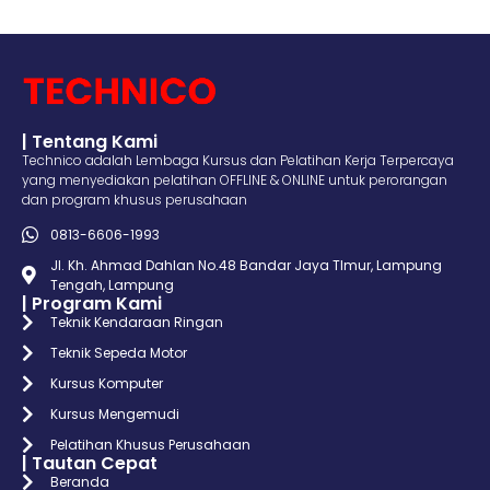
| Tentang Kami
Technico adalah Lembaga Kursus dan Pelatihan Kerja Terpercaya
yang menyediakan pelatihan OFFLINE & ONLINE untuk perorangan
dan program khusus perusahaan
0813-6606-1993
Jl. Kh. Ahmad Dahlan No.48 Bandar Jaya TImur, Lampung
Tengah, Lampung
| Program Kami
Teknik Kendaraan Ringan
Teknik Sepeda Motor
Kursus Komputer
Kursus Mengemudi
Pelatihan Khusus Perusahaan
| Tautan Cepat
Beranda