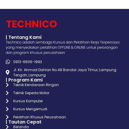
| Tentang Kami
Technico adalah Lembaga Kursus dan Pelatihan Kerja Terpercaya
yang menyediakan pelatihan OFFLINE & ONLINE untuk perorangan
dan program khusus perusahaan
0813-6606-1993
Jl. Kh. Ahmad Dahlan No.48 Bandar Jaya TImur, Lampung
Tengah, Lampung
| Program Kami
Teknik Kendaraan Ringan
Teknik Sepeda Motor
Kursus Komputer
Kursus Mengemudi
Pelatihan Khusus Perusahaan
| Tautan Cepat
Beranda