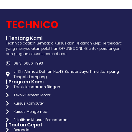
| Tentang Kami
Technico adalah Lembaga Kursus dan Pelatihan Kerja Terpercaya
yang menyediakan pelatihan OFFLINE & ONLINE untuk perorangan
dan program khusus perusahaan
0813-6606-1993
Jl. Kh. Ahmad Dahlan No.48 Bandar Jaya TImur, Lampung
Tengah, Lampung
| Program Kami
Teknik Kendaraan Ringan
Teknik Sepeda Motor
Kursus Komputer
Kursus Mengemudi
Pelatihan Khusus Perusahaan
| Tautan Cepat
Beranda