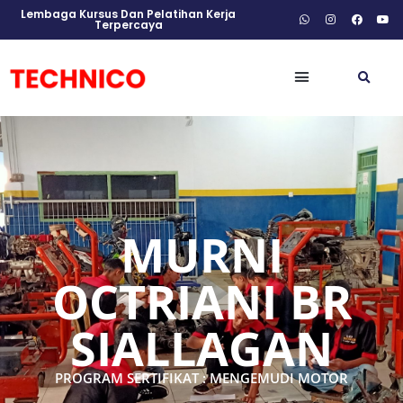
Lembaga Kursus Dan Pelatihan Kerja
Terpercaya
MURNI
OCTRIANI BR
SIALLAGAN
PROGRAM SERTIFIKAT : MENGEMUDI MOTOR