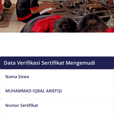
Data Verifikasi Sertifikat Mengemudi
Nama Siswa
MUHAMMAD IQBAL ARIEFQI
Nomor Sertifikat