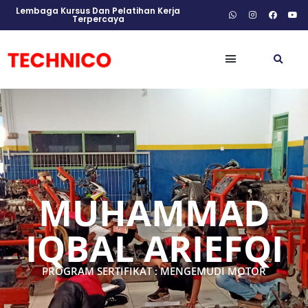
Lembaga Kursus Dan Pelatihan Kerja
Terpercaya
MUHAMMAD
IQBAL ARIEFQI
PROGRAM SERTIFIKAT : MENGEMUDI MOTOR