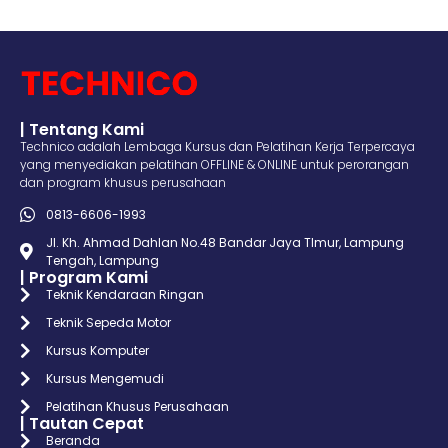
| Tentang Kami
Technico adalah Lembaga Kursus dan Pelatihan Kerja Terpercaya
yang menyediakan pelatihan OFFLINE & ONLINE untuk perorangan
dan program khusus perusahaan
0813-6606-1993
Jl. Kh. Ahmad Dahlan No.48 Bandar Jaya TImur, Lampung
Tengah, Lampung
| Program Kami
Teknik Kendaraan Ringan
Teknik Sepeda Motor
Kursus Komputer
Kursus Mengemudi
Pelatihan Khusus Perusahaan
| Tautan Cepat
Beranda