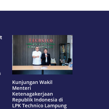
t
i
Kunjungan Wakil
Menteri
Ketenagakerjaan
Republik Indonesia di
LPK Technico Lampung