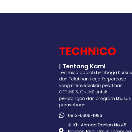
| Tentang Kami
Technico adalah Lembaga Kursus
dan Pelatihan Kerja Terpercaya
yang menyediakan pelatihan
OFFLINE & ONLINE untuk
perorangan dan program khusus
perusahaan
0813-6606-1993
Jl. Kh. Ahmad Dahlan No.48
Bandar Jaya TImur, Lampung