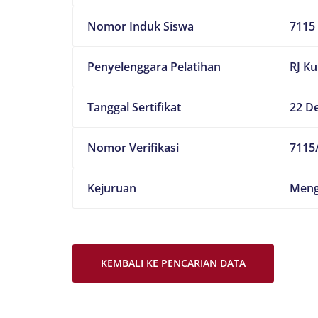
Nomor Induk Siswa
7115
Penyelenggara Pelatihan
RJ K
Tanggal Sertifikat
22 D
Nomor Verifikasi
7115/
Kejuruan
Meng
KEMBALI KE PENCARIAN DATA