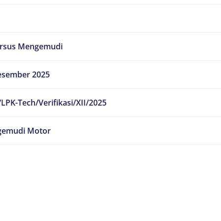
ursus Mengemudi
esember 2025
LPK-Tech/Verifikasi/XII/2025
emudi Motor