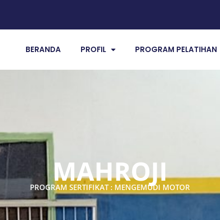
BERANDA
PROFIL
PROGRAM PELATIHAN
MAHROJI
PROGRAM SERTIFIKAT : MENGEMUDI MOTOR