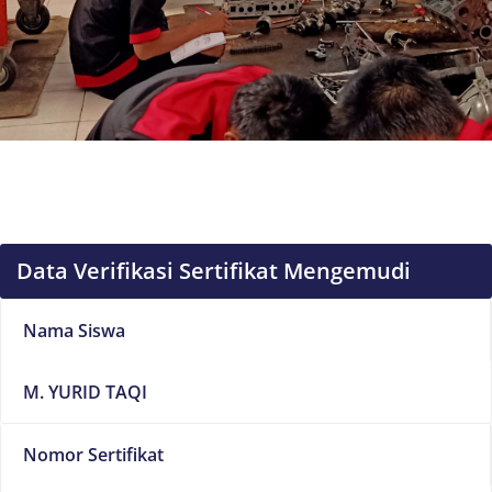
Data Verifikasi Sertifikat Mengemudi
Nama Siswa
M. YURID TAQI
Nomor Sertifikat