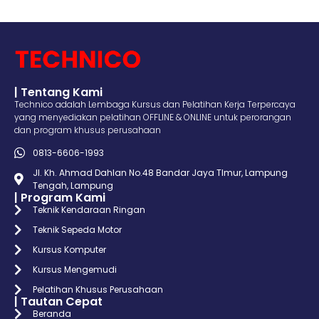
| Tentang Kami
Technico adalah Lembaga Kursus dan Pelatihan Kerja Terpercaya
yang menyediakan pelatihan OFFLINE & ONLINE untuk perorangan
dan program khusus perusahaan
0813-6606-1993
Jl. Kh. Ahmad Dahlan No.48 Bandar Jaya TImur, Lampung
Tengah, Lampung
| Program Kami
Teknik Kendaraan Ringan
Teknik Sepeda Motor
Kursus Komputer
Kursus Mengemudi
Pelatihan Khusus Perusahaan
| Tautan Cepat
Beranda