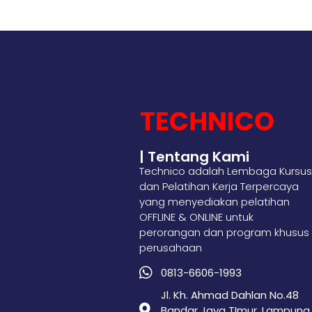
| Tentang Kami
Technico adalah Lembaga Kursus
dan Pelatihan Kerja Terpercaya
yang menyediakan pelatihan
OFFLINE & ONLINE untuk
perorangan dan program khusus
perusahaan
0813-6606-1993
Jl. Kh. Ahmad Dahlan No.48
Bandar Jaya TImur, Lampung