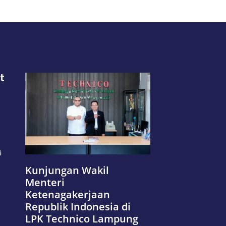
t
i
Kunjungan Wakil
Menteri
Ketenagakerjaan
Republik Indonesia di
LPK Technico Lampung