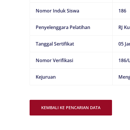
Nomor Induk Siswa
186
Penyelenggara Pelatihan
RJ K
Tanggal Sertifikat
05 Ja
Nomor Verifikasi
186/L
Kejuruan
Meng
KEMBALI KE PENCARIAN DATA