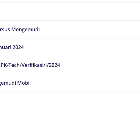
ursus Mengemudi
nuari 2024
PK-Tech/Verifikasi/I/2024
emudi Mobil