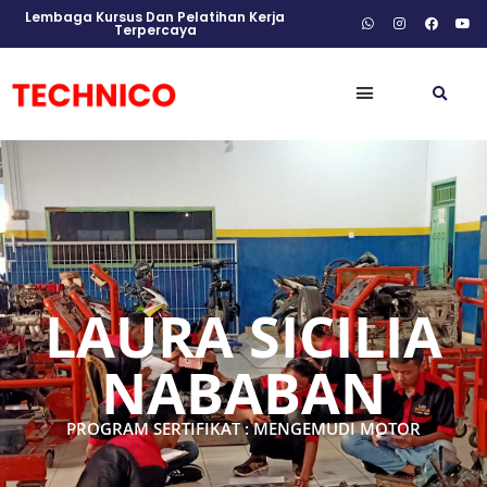
Lembaga Kursus Dan Pelatihan Kerja
Terpercaya
LAURA SICILIA
NABABAN
PROGRAM SERTIFIKAT : MENGEMUDI MOTOR