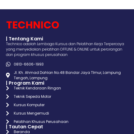
| Tentang Kami
Technico adalah Lembaga Kursus dan Pelatihan Kerja Terpercaya
yang menyediakan pelatihan OFFLINE & ONLINE untuk perorangan
dan program khusus perusahaan
0813-6606-1993
Jl. Kh. Ahmad Dahlan No.48 Bandar Jaya TImur, Lampung
Tengah, Lampung
| Program Kami
Teknik Kendaraan Ringan
Teknik Sepeda Motor
Kursus Komputer
Kursus Mengemudi
Pelatihan Khusus Perusahaan
| Tautan Cepat
Beranda