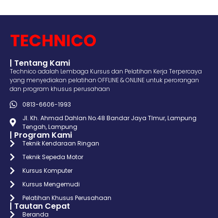
| Tentang Kami
Technico adalah Lembaga Kursus dan Pelatihan Kerja Terpercaya
yang menyediakan pelatihan OFFLINE & ONLINE untuk perorangan
dan program khusus perusahaan
0813-6606-1993
Jl. Kh. Ahmad Dahlan No.48 Bandar Jaya TImur, Lampung
Tengah, Lampung
| Program Kami
Teknik Kendaraan Ringan
Teknik Sepeda Motor
Kursus Komputer
Kursus Mengemudi
Pelatihan Khusus Perusahaan
| Tautan Cepat
Beranda