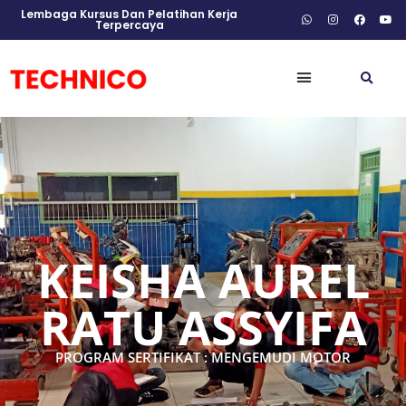
Lembaga Kursus Dan Pelatihan Kerja
Terpercaya
KEISHA AUREL
RATU ASSYIFA
PROGRAM SERTIFIKAT : MENGEMUDI MOTOR