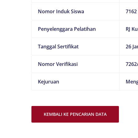
Nomor Induk Siswa
7162
Penyelenggara Pelatihan
RJ K
Tanggal Sertifikat
26 Ja
Nomor Verifikasi
7262/
Kejuruan
Meng
KEMBALI KE PENCARIAN DATA