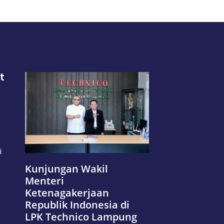
t
i
Kunjungan Wakil
Menteri
Ketenagakerjaan
Republik Indonesia di
LPK Technico Lampung