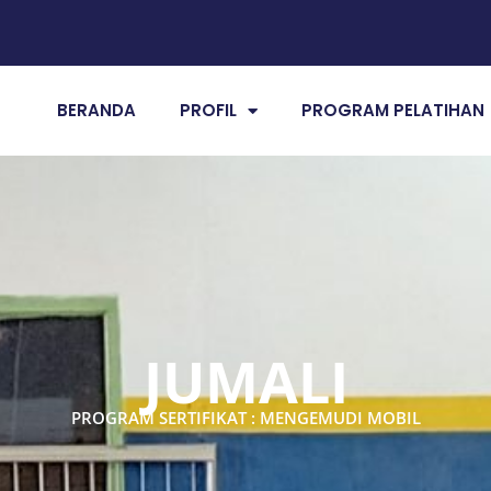
BERANDA
PROFIL
PROGRAM PELATIHAN
JUMALI
PROGRAM SERTIFIKAT : MENGEMUDI MOBIL