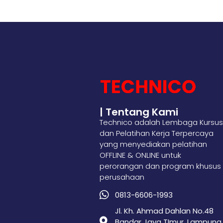
| Tentang Kami
Technico adalah Lembaga Kursus
dan Pelatihan Kerja Terpercaya
yang menyediakan pelatihan
OFFLINE & ONLINE untuk
perorangan dan program khusus
perusahaan
0813-6606-1993
Jl. Kh. Ahmad Dahlan No.48
Bandar Jaya TImur, Lampung