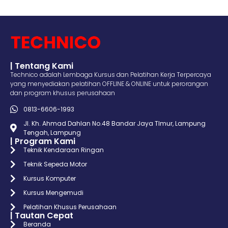
| Tentang Kami
Technico adalah Lembaga Kursus dan Pelatihan Kerja Terpercaya
yang menyediakan pelatihan OFFLINE & ONLINE untuk perorangan
dan program khusus perusahaan
0813-6606-1993
Jl. Kh. Ahmad Dahlan No.48 Bandar Jaya TImur, Lampung
Tengah, Lampung
| Program Kami
Teknik Kendaraan Ringan
Teknik Sepeda Motor
Kursus Komputer
Kursus Mengemudi
Pelatihan Khusus Perusahaan
| Tautan Cepat
Beranda