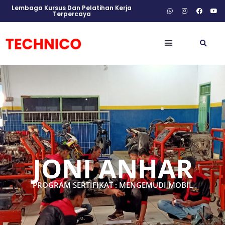
Lembaga Kursus Dan Pelatihan Kerja
Terpercaya
JONI ANHAR
PROGRAM SERTIFIKAT : MENGEMUDI MOBIL