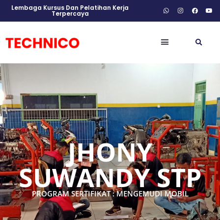
Lembaga Kursus Dan Pelatihan Kerja
Terpercaya
JHONY
SUWANDY STP
PROGRAM SERTIFIKAT : MENGEMUDI MOBIL