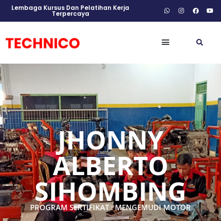
Lembaga Kursus Dan Pelatihan Kerja
Terpercaya
JHONNY
ALBERTO
SIHOMBING
PROGRAM SERTIFIKAT : MENGEMUDI MOTOR