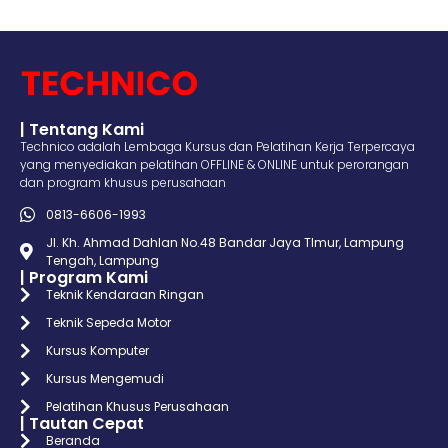
| Tentang Kami
Technico adalah Lembaga Kursus dan Pelatihan Kerja Terpercaya
yang menyediakan pelatihan OFFLINE & ONLINE untuk perorangan
dan program khusus perusahaan
0813-6606-1993
Jl. Kh. Ahmad Dahlan No.48 Bandar Jaya TImur, Lampung
Tengah, Lampung
| Program Kami
Teknik Kendaraan Ringan
Teknik Sepeda Motor
Kursus Komputer
Kursus Mengemudi
Pelatihan Khusus Perusahaan
| Tautan Cepat
Beranda