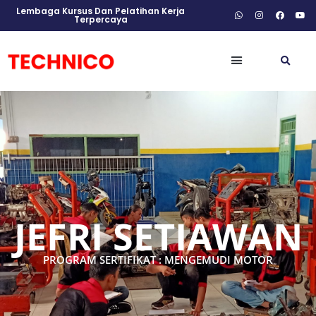
Lembaga Kursus Dan Pelatihan Kerja
Terpercaya
JEFRI SETIAWAN
PROGRAM SERTIFIKAT : MENGEMUDI MOTOR