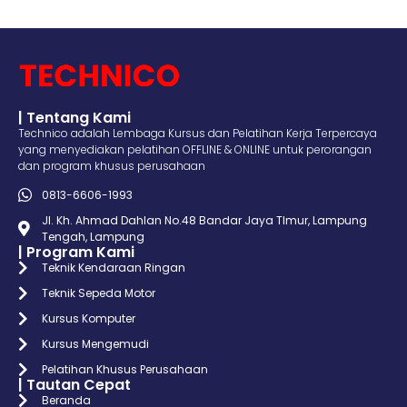
| Tentang Kami
Technico adalah Lembaga Kursus dan Pelatihan Kerja Terpercaya
yang menyediakan pelatihan OFFLINE & ONLINE untuk perorangan
dan program khusus perusahaan
0813-6606-1993
Jl. Kh. Ahmad Dahlan No.48 Bandar Jaya TImur, Lampung
Tengah, Lampung
| Program Kami
Teknik Kendaraan Ringan
Teknik Sepeda Motor
Kursus Komputer
Kursus Mengemudi
Pelatihan Khusus Perusahaan
| Tautan Cepat
Beranda