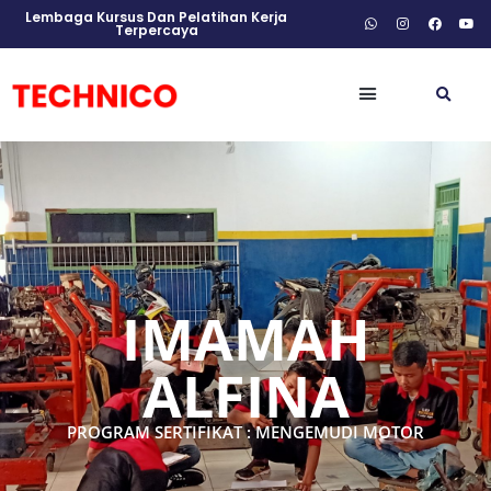
Lembaga Kursus Dan Pelatihan Kerja
Terpercaya
IMAMAH
ALFINA
PROGRAM SERTIFIKAT : MENGEMUDI MOTOR