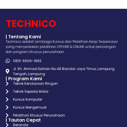
| Tentang Kami
Technico adalah Lembaga Kursus dan Pelatihan Kerja Terpercaya
yang menyediakan pelatihan OFFLINE & ONLINE untuk perorangan
dan program khusus perusahaan
0813-6606-1993
Jl. Kh. Ahmad Dahlan No.48 Bandar Jaya TImur, Lampung
Tengah, Lampung
| Program Kami
Teknik Kendaraan Ringan
Teknik Sepeda Motor
Kursus Komputer
Kursus Mengemudi
Pelatihan Khusus Perusahaan
| Tautan Cepat
Beranda