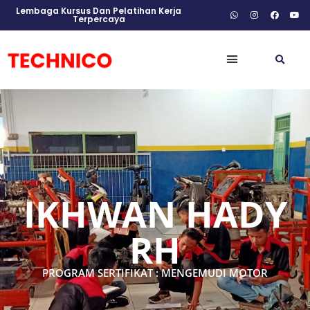
Lembaga Kursus Dan Pelatihan Kerja
Terpercaya
IKHWAN HADY
RH
PROGRAM SERTIFIKAT : MENGEMUDI MOTOR