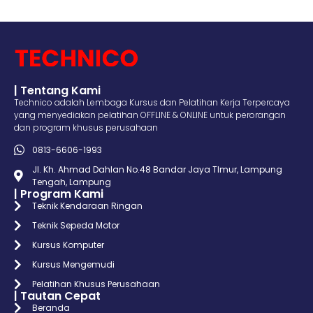
| Tentang Kami
Technico adalah Lembaga Kursus dan Pelatihan Kerja Terpercaya
yang menyediakan pelatihan OFFLINE & ONLINE untuk perorangan
dan program khusus perusahaan
0813-6606-1993
Jl. Kh. Ahmad Dahlan No.48 Bandar Jaya TImur, Lampung
Tengah, Lampung
| Program Kami
Teknik Kendaraan Ringan
Teknik Sepeda Motor
Kursus Komputer
Kursus Mengemudi
Pelatihan Khusus Perusahaan
| Tautan Cepat
Beranda